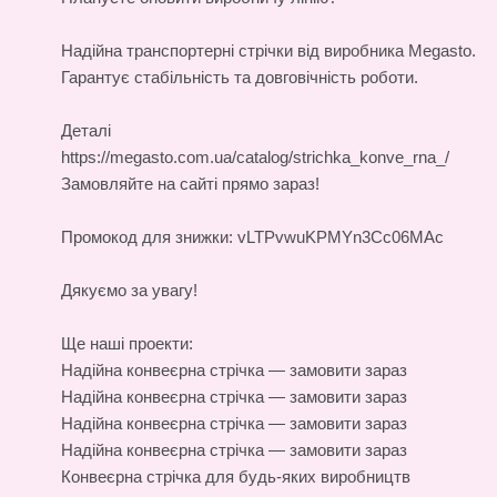
Надійна
транспортерні стрічки
від виробника Megasto.
Гарантує стабільність та довговічність роботи.
Деталі
https://megasto.com.ua/catalog/strichka_konve_rna_/
Замовляйте на сайті прямо зараз!
Промокод для знижки: vLTPvwuKPMYn3Cc06MAc
Дякуємо за увагу!
Ще наші проекти:
Надійна конвеєрна стрічка — замовити зараз
Надійна конвеєрна стрічка — замовити зараз
Надійна конвеєрна стрічка — замовити зараз
Надійна конвеєрна стрічка — замовити зараз
Конвеєрна стрічка для будь-яких виробництв