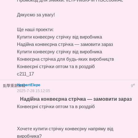
Дякуємо за увагу!
Ще наші проекти:
Купити конвеєрну стрічку від виробника
Надійна конвеєрна стрічка — замовити зараз
Купити конвеєрну стрічку від виробника
Конвеєрна стрічка для будь-яких виробництв
Конвеєрні стрічки оптом та в роздріб
c211_17
HerbertElepe
#
點擊重新加載
9
2025-7-28 15:12:05
Надійна конвеєрна стрічка — замовити зараз
Конвеєрні стрічки оптом та в роздріб
Хочете купити стрічку конвеєрну напряму від
виробника?