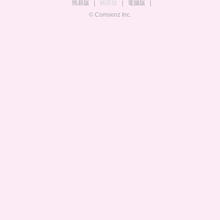
簡易版
|
觸屏版
|
電腦版
|
© Comsenz Inc.