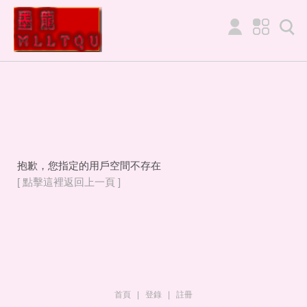
抱歉，您指定的用戶空間不存在
[ 點擊這裡返回上一頁 ]
首頁
|
登錄
|
註冊