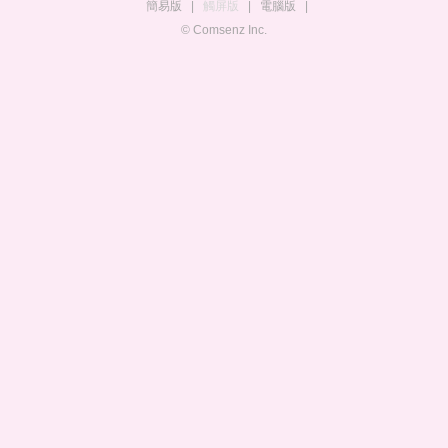
簡易版
|
觸屏版
|
電腦版
|
© Comsenz Inc.