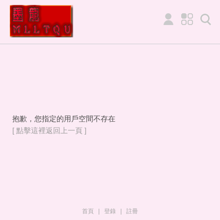
抱歉，您指定的用戶空間不存在
[ 點擊這裡返回上一頁 ]
首頁
|
登錄
|
註冊