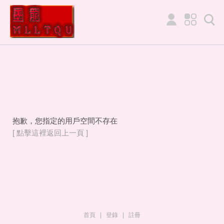
抱歉，您指定的用戶空間不存在
[ 點擊這裡返回上一頁 ]
首頁
|
登錄
|
註冊