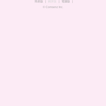
簡易版
|
觸屏版
|
電腦版
|
© Comsenz Inc.