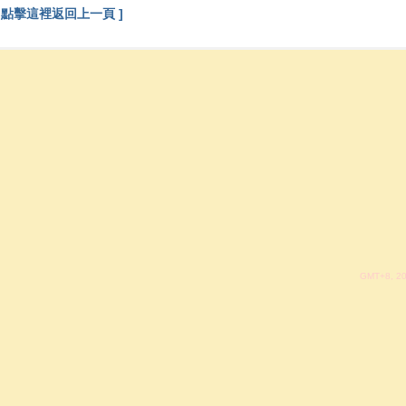
[ 點擊這裡返回上一頁 ]
GMT+8, 20