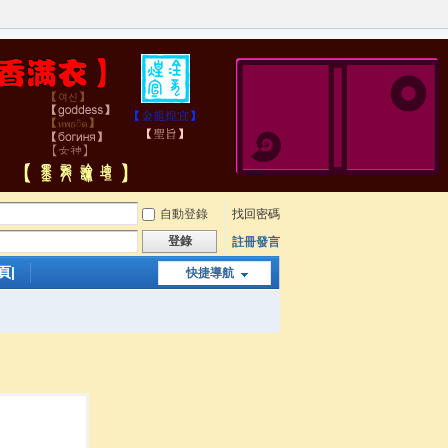
自動登錄
找回密碼
登錄
註冊發言
頁|
快捷導航