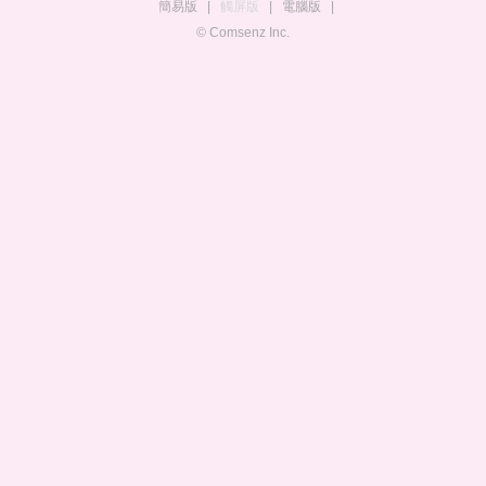
簡易版
|
觸屏版
|
電腦版
|
© Comsenz Inc.