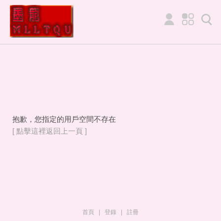
抱歉，您指定的用戶空間不存在
[ 點擊這裡返回上一頁 ]
首頁
|
登錄
|
註冊