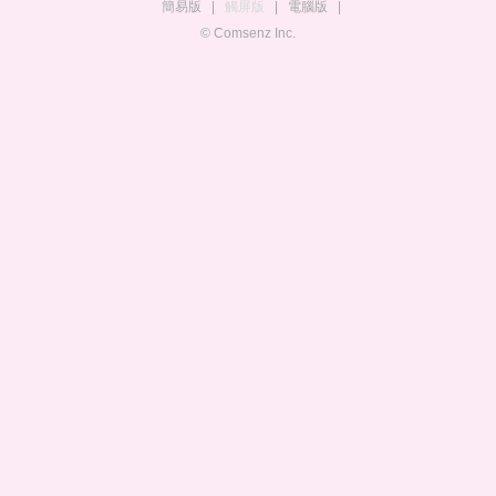
簡易版
|
觸屏版
|
電腦版
|
© Comsenz Inc.