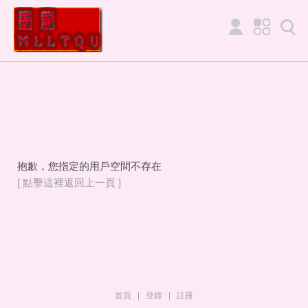
抱歉，您指定的用戶空間不存在
[ 點擊這裡返回上一頁 ]
首頁
|
登錄
|
註冊