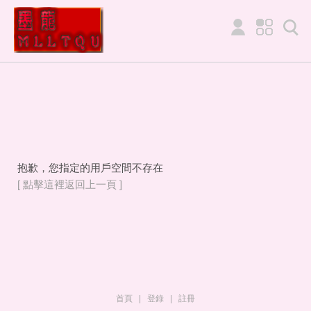
抱歉，您指定的用戶空間不存在
[ 點擊這裡返回上一頁 ]
首頁
|
登錄
|
註冊