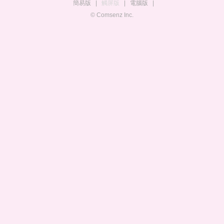
簡易版
|
觸屏版
|
電腦版
|
© Comsenz Inc.