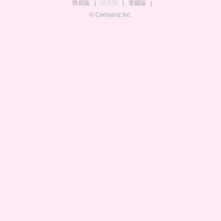
簡易版
|
觸屏版
|
電腦版
|
© Comsenz Inc.