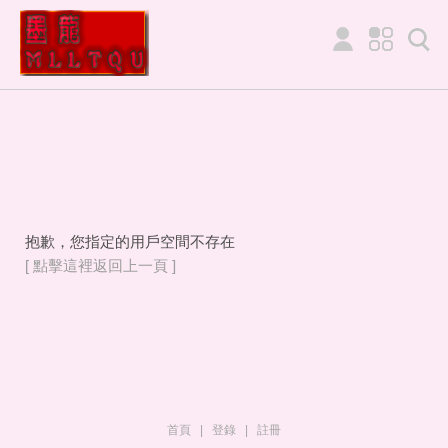
抱歉，您指定的用戶空間不存在
[ 點擊這裡返回上一頁 ]
首頁
|
登錄
|
註冊