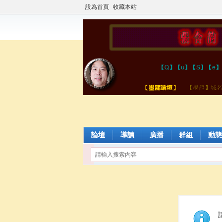
設為首頁
收藏本站
論壇
導讀
廣播
群組
動態