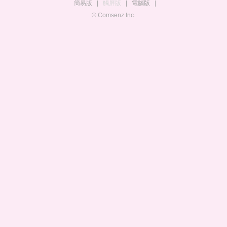
簡易版
|
觸屏版
|
電腦版
|
© Comsenz Inc.