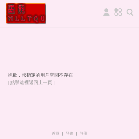
抱歉，您指定的用戶空間不存在
[ 點擊這裡返回上一頁 ]
首頁
|
登錄
|
註冊