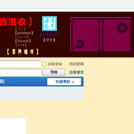
自動登錄
找回密碼
登錄
註冊發言
頁|
快捷導航