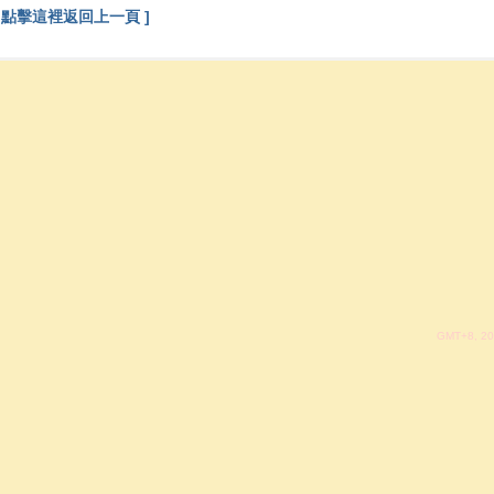
[ 點擊這裡返回上一頁 ]
GMT+8, 20