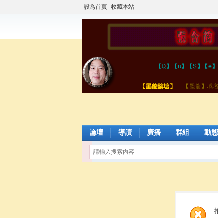
設為首頁
收藏本站
論壇
導讀
廣播
群組
動態