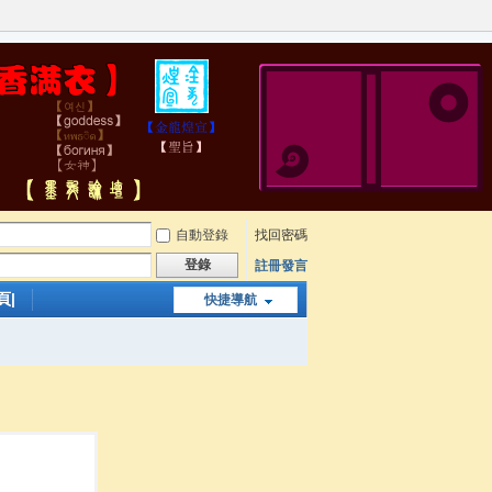
自動登錄
找回密碼
登錄
註冊發言
頁|
快捷導航