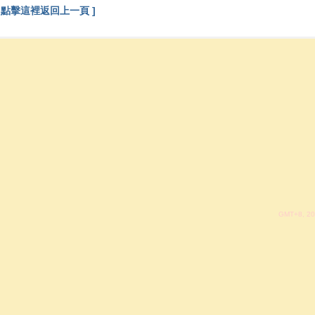
[ 點擊這裡返回上一頁 ]
GMT+8, 20