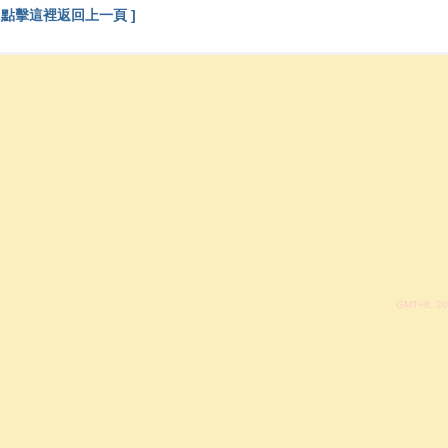
[ 點擊這裡返回上一頁 ]
GMT+8, 20