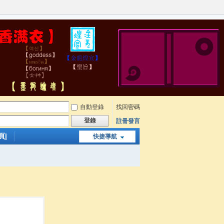
自動登錄
找回密碼
登錄
註冊發言
頁|
快捷導航