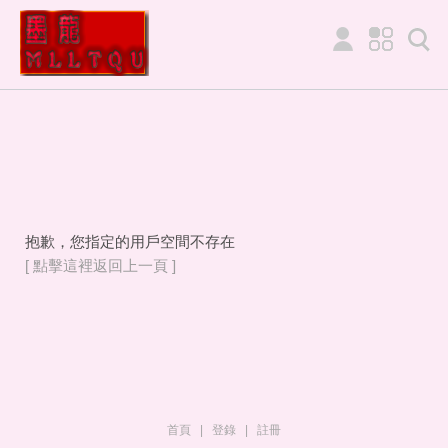
抱歉，您指定的用戶空間不存在
[ 點擊這裡返回上一頁 ]
首頁
|
登錄
|
註冊