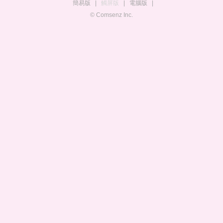
簡易版
|
觸屏版
|
電腦版
|
© Comsenz Inc.