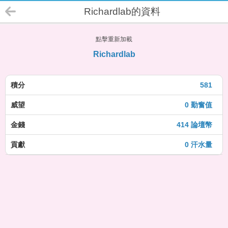
Richardlab的資料
點擊重新加載
Richardlab
積分
581
威望
0 勤奮值
金錢
414 論壇幣
貢獻
0 汗水量