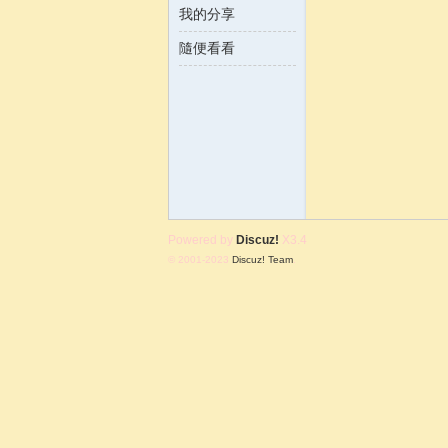
我的分享
隨便看看
含
Powered by
Discuz!
X3.4
© 2001-2023
Discuz! Team
.
韻