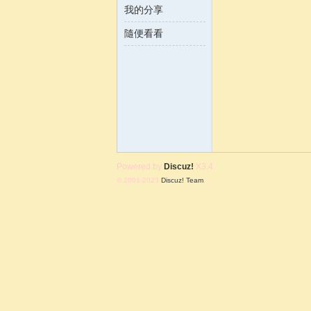
我的分享
隨便看看
含
Powered by
Discuz!
X3.4
© 2001-2023
Discuz! Team
.
韻