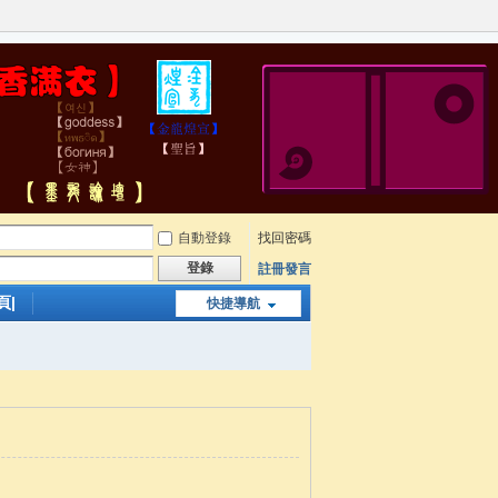
自動登錄
找回密碼
登錄
註冊發言
頁|
快捷導航