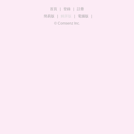
首頁
|
登錄
|
註冊
簡易版
|
觸屏版
|
電腦版
|
© Comsenz Inc.