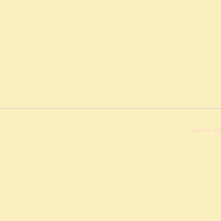
GMT+8, 202