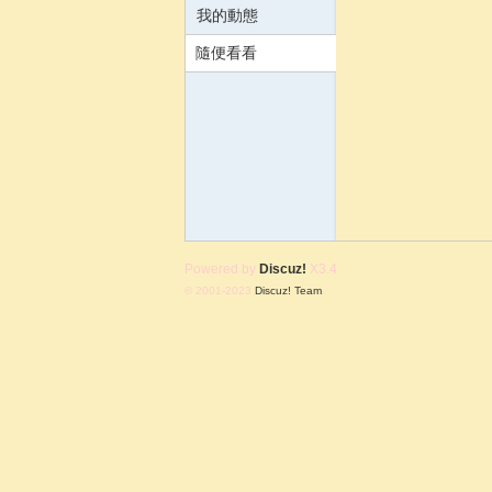
我的動態
隨便看看
含
Powered by
Discuz!
X3.4
© 2001-2023
Discuz! Team
.
韻