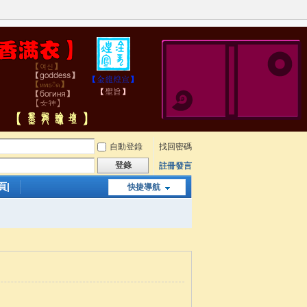
自動登錄
找回密碼
登錄
註冊發言
頁|
快捷導航