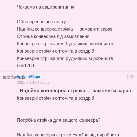
Чекаємо на ваші запитання!
Обговорення по темі тут:
Надійна конвеєрна стрічка — замовити зараз
Стрічка конвеєрна під замовлення
Конвеєрна стрічка для будь-яких виробництв
Конвеєрні стрічки оптом та в роздріб
Конвеєрна стрічка для будь-яких виробництв
b6b170d
HerbertElepe
沙發
點擊重新加載
2025-7-14 14:22:51
Надійна конвеєрна стрічка — замовити зараз
Конвеєрні стрічки оптом та в роздріб
Потрібна стрічка для вашого конвеєра?
Надійна
конвеєрні стрічки Україна
від виробника