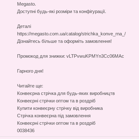
Megasto.
Доступні будь-які розміри та конфігурації.
Деталі
https://megasto.com.ua/catalog/strichka_konve_rna_/
Дізнайтесь більше та оформіть замовлення!
Промокод для знижки: vLTPvwuKPMYn3Cc06MAc
Гарного дня!
Читайте ще:
Конвеєрна стрічка для будь-яких виробництв
Конвеєрні стрічки оптом та в роздріб
Купити конвеєрну стрічку від виробника
Стрічка конвеєрна під замовлення
Конвеєрні стрічки оптом та в роздріб
0038436