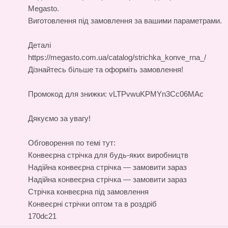
Megasto.
Виготовлення під замовлення за вашими параметрами.
Деталі
https://megasto.com.ua/catalog/strichka_konve_rna_/
Дізнайтесь більше та оформіть замовлення!
Промокод для знижки: vLTPvwuKPMYn3Cc06MAc
Дякуємо за увагу!
Обговорення по темі тут:
Конвеєрна стрічка для будь-яких виробництв
Надійна конвеєрна стрічка — замовити зараз
Надійна конвеєрна стрічка — замовити зараз
Стрічка конвеєрна під замовлення
Конвеєрні стрічки оптом та в роздріб
170dc21