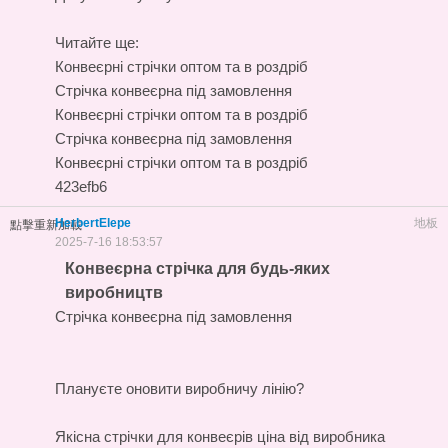
Читайте ще:
Конвеєрні стрічки оптом та в роздріб
Стрічка конвеєрна під замовлення
Конвеєрні стрічки оптом та в роздріб
Стрічка конвеєрна під замовлення
Конвеєрні стрічки оптом та в роздріб
423efb6
HerbertElepe
地板
點擊重新加載
2025-7-16 18:53:57
Конвеєрна стрічка для будь-яких
виробництв
Стрічка конвеєрна під замовлення
Плануєте оновити виробничу лінію?
Якісна
стрічки для конвеєрів ціна
від виробника